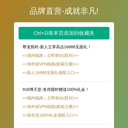
品牌直营-成就非凡!
Ctrl+D将本页添加到收藏夹
尊龙凯时-新人立享高达16888见面礼！
<<国内线路→立即前往(防封)>>
<<海外或VPN线路(邮箱注册)>>
<<新人16888见面礼领取入口>>
918博天堂-首存限时赠送100%礼金！
<<国内线路→立即前往(防封)>>
<<海外或VPN线路(邮箱注册)>>
<<首存送100%礼金领取入口>>